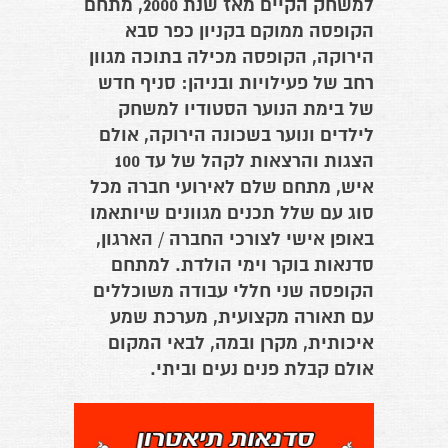
למשחק הקיים מאז שנת 2000, מתחם
הקופסה ממוקם בקניון כפר סבא
הירוקה, הקופסה מכילה בתוכה מגוון
רחב של פעילויות ובניהן: סניף חדש
של בימת הנוער הסטודיו למשחק
לילדים ונוער בשכונה הירוקה, אולם
הצגות והרצאות לקהל של עד 100
איש, מתחם שלם לאירועי חברה מכל
סוג עם שלל תכנים מגוונים שיותאמו
באופן אישי לצורכי החברה / הארגון,
סדנאות בוקר וימי הולדת. למתחם
הקופסה שני חללי עבודה משוכללים
עם תאורה מקצועית, מערכת שמע
איכותית, מקרן ובמה, לבאי המקום
אולם קבלת פנים נעים וביתי.