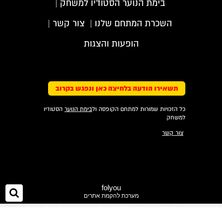
בימת הנוער הסטודיו למשחק
|
השכרת המתחם שלנו
|
צור קשר
|
הופעות והצגות
תשאירו הודעה בלחיצה כאן ונפגש בקרוב
כל הזכויות שמורות למתחם הקופסה ול
בימת הנוער
הסטודיו
למשחק
צור קשר
folyou
חי
מערכת להקמת אתרים